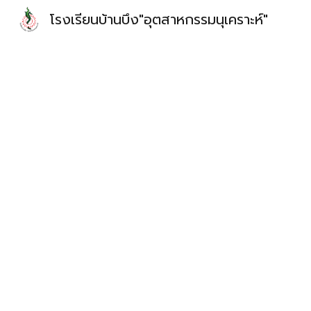
โรงเรียนบ้านบึง"อุตสาหกรรมนุเคราะห์"
Sk