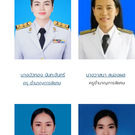
นางบัวทอง นันทะจันทร์
นางวาสนา สนองผล
ครู ชำนาญการพิเศษ
ครูชำนาญการพิเศษ