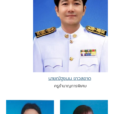
นายณัฐชนน ขาวสอาด
ครูชำนาญการพิเศษ