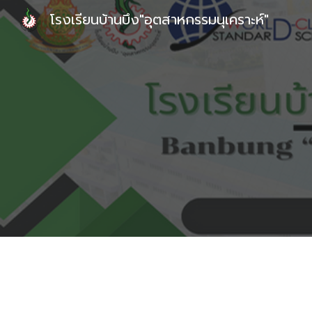
โรงเรียนบ้านบึง"อุตสาหกรรมนุเคราะห์"
Sk